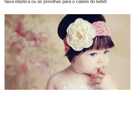
faixa elástica ou as presilhas para o cabelo do bebê!