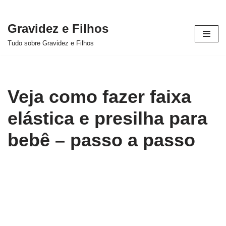
Gravidez e Filhos
Pular
Tudo sobre Gravidez e Filhos
para
o
conteúdo
Veja como fazer faixa
elástica e presilha para
bebê – passo a passo