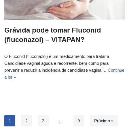
Grávida pode tomar Fluconid
(fluconazol) – VITAPAN?
O Fluconid (fluconazol) é um medicamento para tratar a
Candidíase vaginal aguda e recorrente, bem como para
prevenir e reduzir a incidência de candidíase vaginal…
Continue
a ler »
1
2
3
…
9
Próximo »