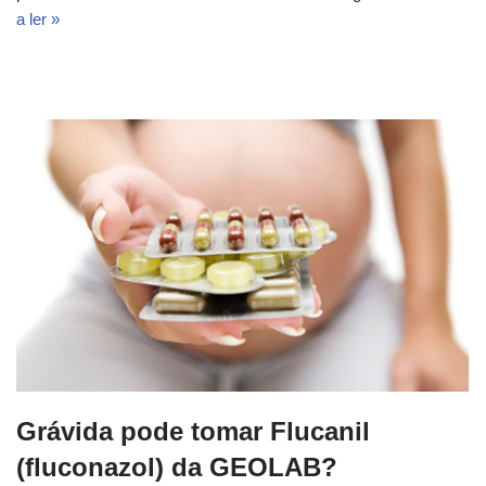
a ler »
Grávida pode tomar Flucanil
(fluconazol) da GEOLAB?