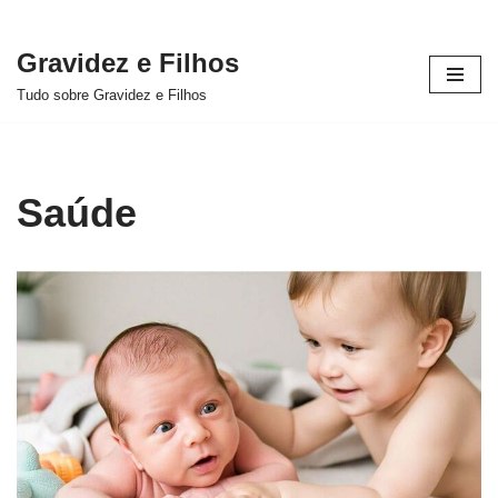
Gravidez e Filhos
Pular
Tudo sobre Gravidez e Filhos
para
o
conteúdo
Saúde