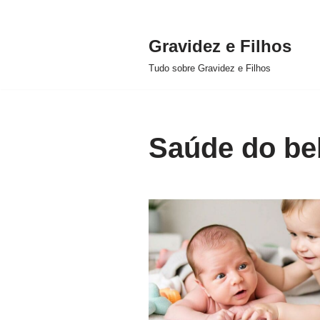
Gravidez e Filhos
Pular
Tudo sobre Gravidez e Filhos
para
o
conteúdo
Saúde do be