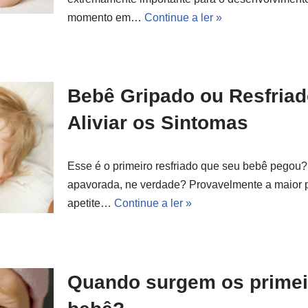
momento em…
Continue a ler »
Bebê Gripado ou Resfriad
Aliviar os Sintomas
Esse é o primeiro resfriado que seu bebê pegou?
apavorada, ne verdade? Provavelmente a maior 
apetite…
Continue a ler »
Quando surgem os primei