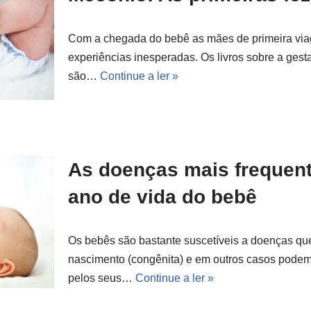
Com a chegada do bebê as mães de primeira vi
experiências inesperadas. Os livros sobre a ges
são…
Continue a ler »
As doenças mais frequent
ano de vida do bebê
Os bebês são bastante suscetíveis a doenças qu
nascimento (congênita) e em outros casos podem 
pelos seus…
Continue a ler »