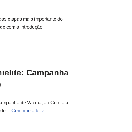
as etapas mais importante do
de com a introdução
mielite: Campanha
)
 Campanha de Vacinação Contra a
31 de…
Continue a ler »