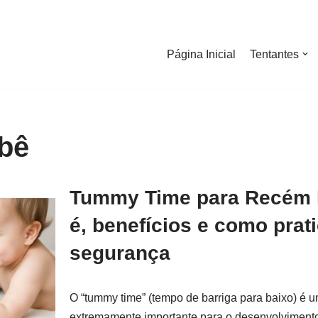
Página Inicial
Tentantes
bê
Tummy Time para Recém 
é, benefícios e como prat
segurança
O “tummy time” (tempo de barriga para baixo) é 
extremamente importante para o desenvolviment