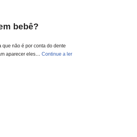
 em bebê?
a que não é por conta do dente
am aparecer eles…
Continue a ler