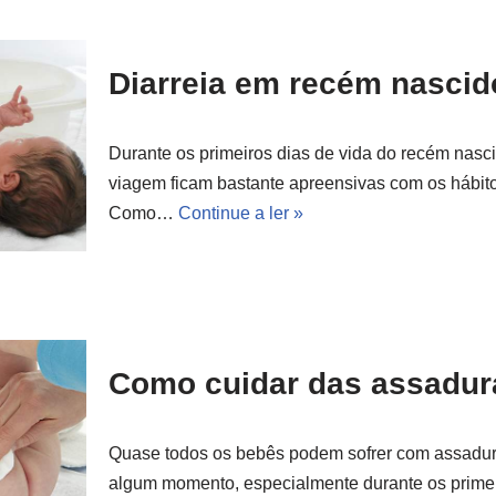
Diarreia em recém nascid
Durante os primeiros dias de vida do recém nas
viagem ficam bastante apreensivas com os hábito
Como…
Continue a ler »
Como cuidar das assadur
Quase todos os bebês podem sofrer com assadur
algum momento, especialmente durante os primeir