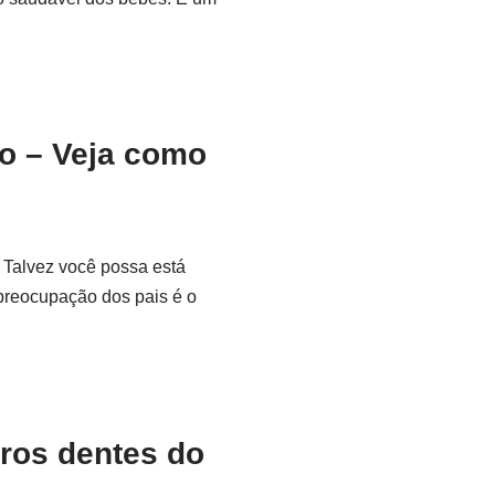
o – Veja como
 Talvez você possa está
preocupação dos pais é o
ros dentes do