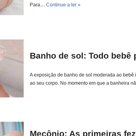
Para…
Continue a ler »
Banho de sol: Todo bebê 
A exposição de banho de sol moderada ao bebê ir
ao seu corpo. No momento em que a banheira n
Mecônio: As primeiras fe