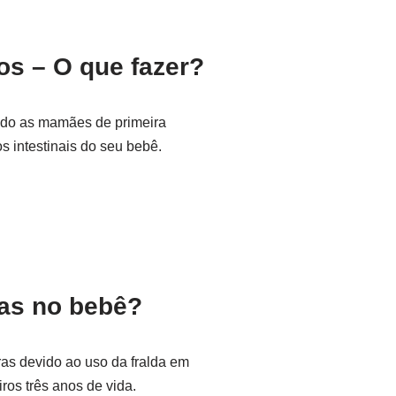
os – O que fazer?
cido as mamães de primeira
s intestinais do seu bebê.
as no bebê?
as devido ao uso da fralda em
os três anos de vida.