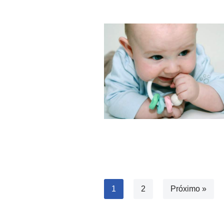
1
2
Próximo »