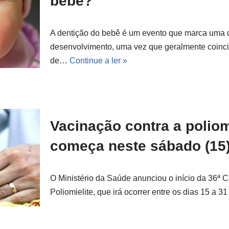
bebê?
A dentição do bebê é um evento que marca uma d
desenvolvimento, uma vez que geralmente coinci
de…
Continue a ler »
Vacinação contra a polio
começa neste sábado (15
O Ministério da Saúde anunciou o início da 36ª
Poliomielite, que irá ocorrer entre os dias 15 a 