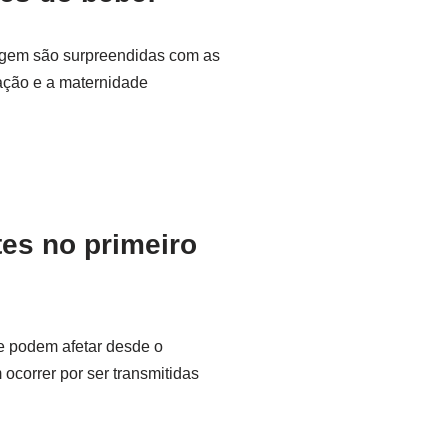
agem são surpreendidas com as
tação e a maternidade
es no primeiro
e podem afetar desde o
ocorrer por ser transmitidas