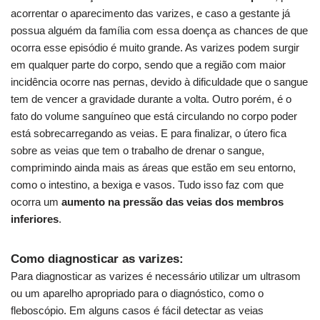
acorrentar o aparecimento das varizes, e caso a gestante já
possua alguém da família com essa doença as chances de que
ocorra esse episódio é muito grande. As varizes podem surgir
em qualquer parte do corpo, sendo que a região com maior
incidência ocorre nas pernas, devido à dificuldade que o sangue
tem de vencer a gravidade durante a volta. Outro porém, é o
fato do volume sanguíneo que está circulando no corpo poder
está sobrecarregando as veias. E para finalizar, o útero fica
sobre as veias que tem o trabalho de drenar o sangue,
comprimindo ainda mais as áreas que estão em seu entorno,
como o intestino, a bexiga e vasos. Tudo isso faz com que
ocorra um
aumento na pressão das veias dos membros
inferiores
.
Como diagnosticar as varizes:
Para diagnosticar as varizes é necessário utilizar um ultrasom
ou um aparelho apropriado para o diagnóstico, como o
fleboscópio. Em alguns casos é fácil detectar as veias