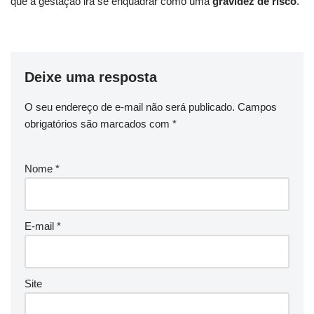
que a gestação irá se enquadrar como uma
gravidez de risco
.
Deixe uma resposta
O seu endereço de e-mail não será publicado.
Campos
obrigatórios são marcados com
*
Nome
*
E-mail
*
Site