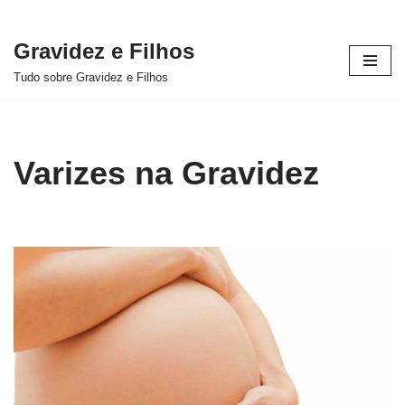
Gravidez e Filhos
Pular
Tudo sobre Gravidez e Filhos
para
o
conteúdo
Varizes na Gravidez