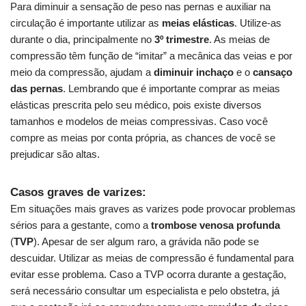
Para diminuir a sensação de peso nas pernas e auxiliar na
circulação é importante utilizar as
meias elásticas
. Utilize-as
durante o dia, principalmente no
3º trimestre
. As meias de
compressão têm função de “imitar” a mecânica das veias e por
meio da compressão, ajudam a
diminuir inchaço
e o
cansaço
das pernas
. Lembrando que é importante comprar as meias
elásticas prescrita pelo seu médico, pois existe diversos
tamanhos e modelos de meias compressivas. Caso você
compre as meias por conta própria, as chances de você se
prejudicar são altas.
Casos graves de varizes:
Em situações mais graves as varizes pode provocar problemas
sérios para a gestante, como a
trombose venosa profunda
(
TVP
). Apesar de ser algum raro, a grávida não pode se
descuidar. Utilizar as meias de compressão é fundamental para
evitar esse problema. Caso a TVP ocorra durante a gestação,
será necessário consultar um especialista e pelo obstetra, já