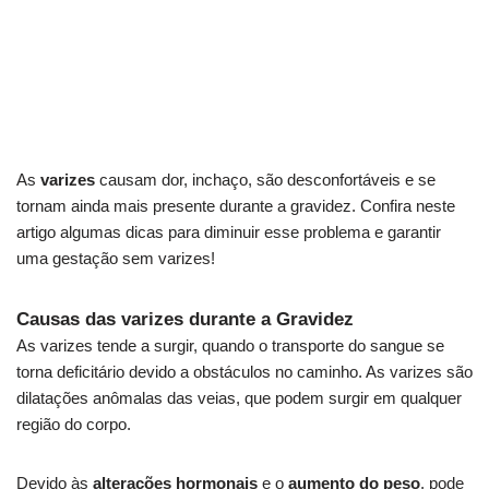
As
varizes
causam dor, inchaço, são desconfortáveis e se
tornam ainda mais presente durante a gravidez. Confira neste
artigo algumas dicas para diminuir esse problema e garantir
uma gestação sem varizes!
Causas das varizes durante a Gravidez
As varizes tende a surgir, quando o transporte do sangue se
torna deficitário devido a obstáculos no caminho. As varizes são
dilatações anômalas das veias, que podem surgir em qualquer
região do corpo.
Devido às
alterações hormonais
e o
aumento do peso
, pode