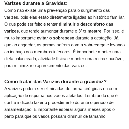
Varizes durante a Gravidez:
Como não existe uma prevenção para o surgimento das
varizes, pois elas estão diretamente ligadas ao histórico familiar.
O que pode ser feito é tentar
diminuir o desconforto das
varizes
, que tende aumentar durante o
3º trimestre
. Por isso, é
muito importante
evitar o sobrepeso
durante a gestação. Já
que ao engordar, as pernas sofrem com a sobrecarga e levando
ao inchaço dos membros inferiores. É importante manter uma
dieta balanceada, atividade física e manter uma rotina saudável,
para minimizar o aparecimento das varizes.
Como tratar das Varizes durante a gravidez?
A varizes podem ser eliminadas de forma cirúrgicas ou com
aplicação de espuma nos vasos afetados. Lembrando que é
contra indicado fazer o procedimento durante o período de
amamentação. É importante esperar alguns meses após o
parto para que os vasos possam diminuir de tamanho.