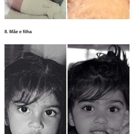
8. Mãe e filha