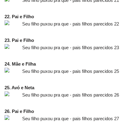
22. Pai e Filho
23. Pai e Filho
24. Mãe e Filha
25. Avó e Neta
26. Pai e Filho