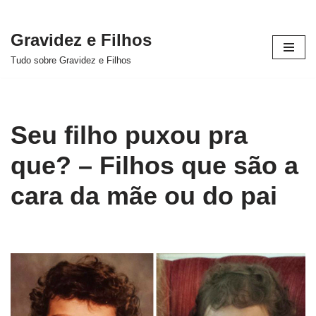
Gravidez e Filhos
Pular
Tudo sobre Gravidez e Filhos
para
o
conteúdo
Seu filho puxou pra
que? – Filhos que são a
cara da mãe ou do pai