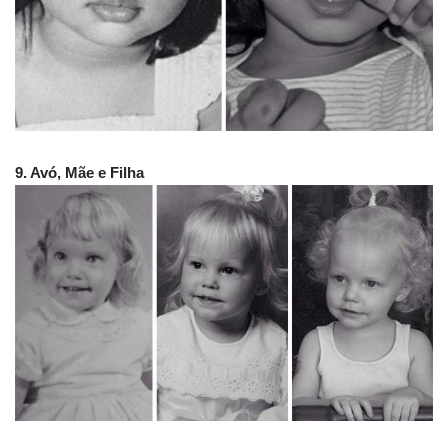
9. Avó, Mãe e Filha