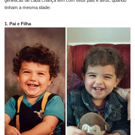
genéticas de cada criança tem com seus pais e avós, quando
tinham a mesma idade:
1. Pai e Filha