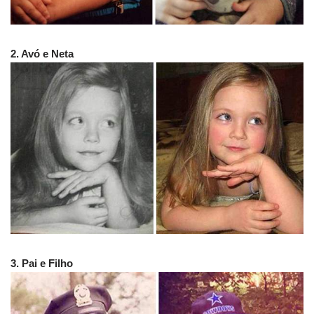
2. Avó e Neta
3. Pai e Filho