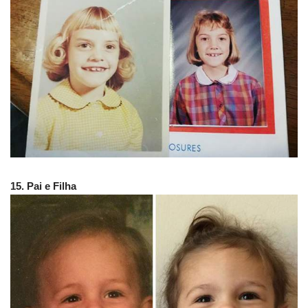
15. Pai e Filha