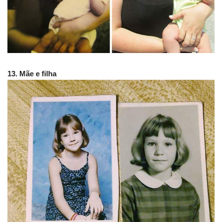
13. Mãe e filha