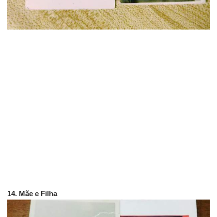
14. Mãe e Filha