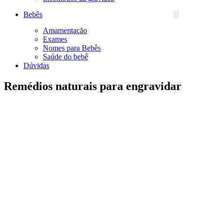
Bebês
Amamentação
Exames
Nomes para Bebês
Saúde do bebê
Dúvidas
Remédios naturais para engravidar