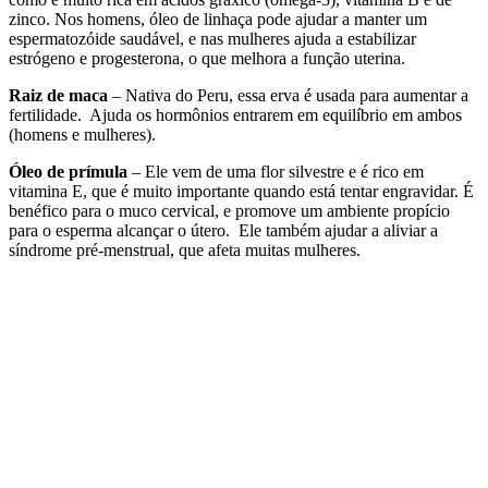
zinco. Nos homens, óleo de linhaça pode ajudar a manter um
espermatozóide saudável, e nas mulheres ajuda a estabilizar
estrógeno e progesterona, o que melhora a função uterina.
Raiz de maca
– Nativa do Peru, essa erva é usada para aumentar a
fertilidade. Ajuda os hormônios entrarem em equilíbrio em ambos
(homens e mulheres).
Óleo de prímula
– Ele vem de uma flor silvestre e é rico em
vitamina E, que é muito importante quando está tentar engravidar. É
benéfico para o muco cervical, e promove um ambiente propício
para o esperma alcançar o útero. Ele também ajudar a aliviar a
síndrome pré-menstrual, que afeta muitas mulheres.