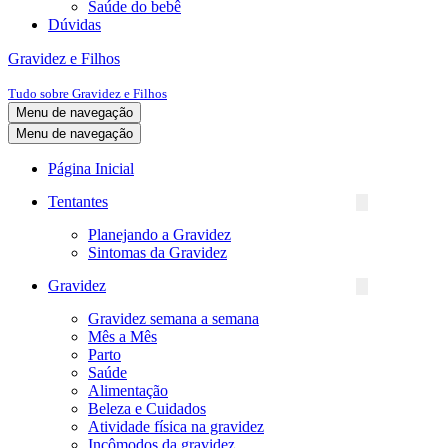
Saúde do bebê
Dúvidas
Gravidez e Filhos
Tudo sobre Gravidez e Filhos
Menu de navegação
Menu de navegação
Página Inicial
Tentantes
Planejando a Gravidez
Sintomas da Gravidez
Gravidez
Gravidez semana a semana
Mês a Mês
Parto
Saúde
Alimentação
Beleza e Cuidados
Atividade física na gravidez
Incômodos da gravidez