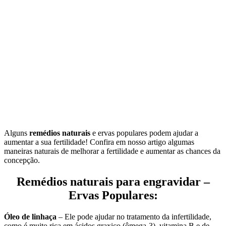
Alguns
remédios naturais
e ervas populares podem ajudar a
aumentar a sua fertilidade! Confira em nosso artigo algumas
maneiras naturais de melhorar a fertilidade e aumentar as chances da
concepção.
Remédios naturais para engravidar –
Ervas Populares:
Óleo de linhaça
– Ele pode ajudar no tratamento da infertilidade,
como é muito rica em ácidos graxico (ômega-3), vitamina B e de