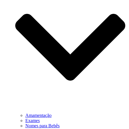
Amamentação
Exames
Nomes para Bebês