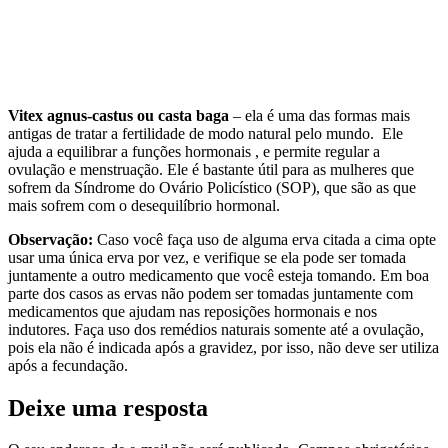
Vitex agnus-castus ou casta baga
– ela é uma das formas mais
antigas de tratar a fertilidade de modo natural pelo mundo. Ele
ajuda a equilibrar a funções hormonais , e permite regular a
ovulação e menstruação. Ele é bastante útil para as mulheres que
sofrem da Síndrome do Ovário Policístico (SOP), que são as que
mais sofrem com o desequilíbrio hormonal.
Observação:
Caso você faça uso de alguma erva citada a cima opte
usar uma única erva por vez, e verifique se ela pode ser tomada
juntamente a outro medicamento que você esteja tomando. Em boa
parte dos casos as ervas não podem ser tomadas juntamente com
medicamentos que ajudam nas reposições hormonais e nos
indutores. Faça uso dos remédios naturais somente até a ovulação,
pois ela não é indicada após a gravidez, por isso, não deve ser utiliza
após a fecundação.
Deixe uma resposta