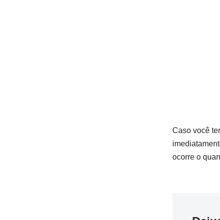
Caso você te
imediatament
ocorre o quan