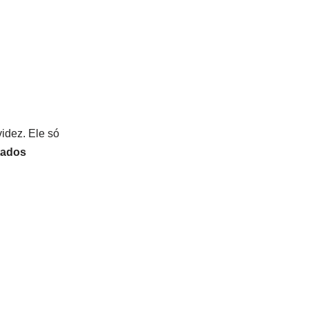
idez. Ele só
tados