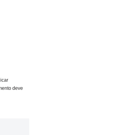
icar
amento deve