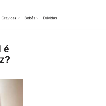
Gravidez
Bebês
Dúvidas
 é
ez?