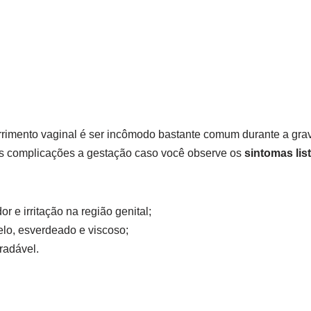
rimento vaginal é ser incômodo bastante comum durante a grav
eis complicações a gestação caso você observe os
sintomas lis
or e irritação na região genital;
lo, esverdeado e viscoso;
radável.