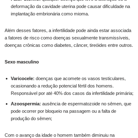
deformação da cavidade uterina pode causar dificuldade na
implantação embrionária como mioma.
Além desses fatores, a infertilidade pode ainda estar associada
a fatores de risco como doenças sexualmente transmissíveis,
doenças crônicas como diabetes, câncer, tireóides entre outros.
Sexo masculino
Varicocele:
doenças que acomete os vasos testiculares,
ocasionando a redução potencial fértil dos homens.
Responsável por até 40% dos casos da infertilidade primária;
Azoospermia:
ausência de espermatozoide no sêmen, que
pode ocorrer por bloqueio na passagem ou a falta de
produção do sêmen;
Com o avanço da idade o homem também diminuiu na