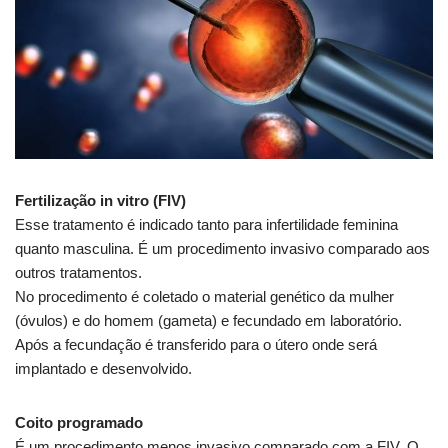
Fertilização in vitro (FIV)
Esse tratamento é indicado tanto para infertilidade feminina
quanto masculina. É um procedimento invasivo comparado aos
outros tratamentos.
No procedimento é coletado o material genético da mulher
(óvulos) e do homem (gameta) e fecundado em laboratório.
Após a fecundação é transferido para o útero onde será
implantado e desenvolvido.
Coito programado
É um procedimento menos invasivo comparado com a FIV. O