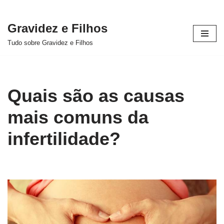
Gravidez e Filhos
Pular
Tudo sobre Gravidez e Filhos
para
o
conteúdo
Quais são as causas
mais comuns da
infertilidade?