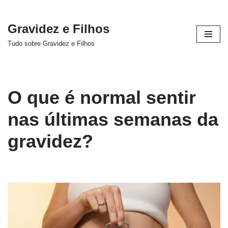
Gravidez e Filhos
Pular
Tudo sobre Gravidez e Filhos
para
o
conteúdo
O que é normal sentir
nas últimas semanas da
gravidez?