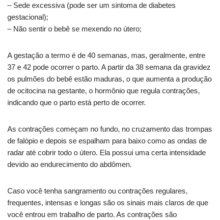
– Sede excessiva (pode ser um sintoma de diabetes
gestacional);
– Não sentir o bebê se mexendo no útero;
A gestação a termo é de 40 semanas, mas, geralmente, entre
37 e 42 pode ocorrer o parto. A partir da 38 semana da gravidez
os pulmões do bebê estão maduras, o que aumenta a produção
de ocitocina na gestante, o hormônio que regula contrações,
indicando que o parto está perto de ocorrer.
As contrações começam no fundo, no cruzamento das trompas
de falópio e depois se espalham para baixo como as ondas de
radar até cobrir todo o útero. Ela possui uma certa intensidade
devido ao endurecimento do abdômen.
Caso você tenha sangramento ou contrações regulares,
frequentes, intensas e longas são os sinais mais claros de que
você entrou em trabalho de parto. As contrações são