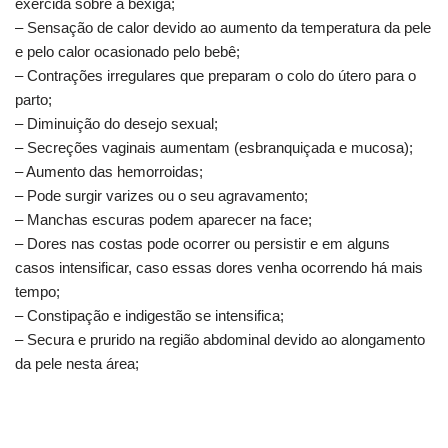
exercida sobre a bexiga;
– Sensação de calor devido ao aumento da temperatura da pele
e pelo calor ocasionado pelo bebê;
– Contrações irregulares que preparam o colo do útero para o
parto;
– Diminuição do desejo sexual;
– Secreções vaginais aumentam (esbranquiçada e mucosa);
– Aumento das hemorroidas;
– Pode surgir varizes ou o seu agravamento;
– Manchas escuras podem aparecer na face;
– Dores nas costas pode ocorrer ou persistir e em alguns
casos intensificar, caso essas dores venha ocorrendo há mais
tempo;
– Constipação e indigestão se intensifica;
– Secura e prurido na região abdominal devido ao alongamento
da pele nesta área;