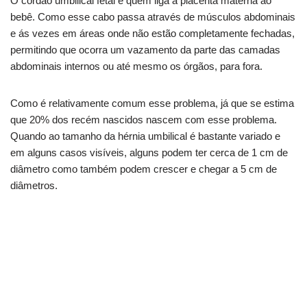
O cordão umbilical fetal é quem liga a placenta materna ao
bebê. Como esse cabo passa através de músculos abdominais
e ás vezes em áreas onde não estão completamente fechadas,
permitindo que ocorra um vazamento da parte das camadas
abdominais internos ou até mesmo os órgãos, para fora.
Como é relativamente comum esse problema, já que se estima
que 20% dos recém nascidos nascem com esse problema.
Quando ao tamanho da hérnia umbilical é bastante variado e
em alguns casos visíveis, alguns podem ter cerca de 1 cm de
diâmetro como também podem crescer e chegar a 5 cm de
diâmetros.