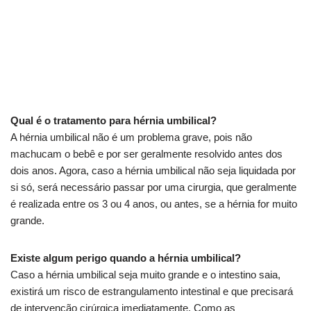
Qual é o tratamento para hérnia umbilical?
A hérnia umbilical não é um problema grave, pois não
machucam o bebê e por ser geralmente resolvido antes dos
dois anos. Agora, caso a hérnia umbilical não seja liquidada por
si só, será necessário passar por uma cirurgia, que geralmente
é realizada entre os 3 ou 4 anos, ou antes, se a hérnia for muito
grande.
Existe algum perigo quando a hérnia umbilical?
Caso a hérnia umbilical seja muito grande e o intestino saia,
existirá um risco de estrangulamento intestinal e que precisará
de intervenção cirúrgica imediatamente. Como as