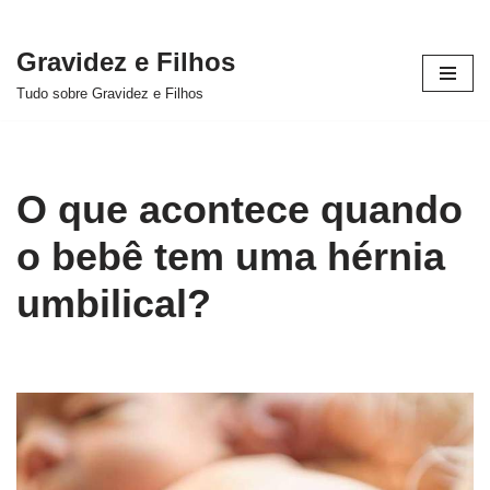
Gravidez e Filhos
Pular
Tudo sobre Gravidez e Filhos
para
o
conteúdo
O que acontece quando
o bebê tem uma hérnia
umbilical?