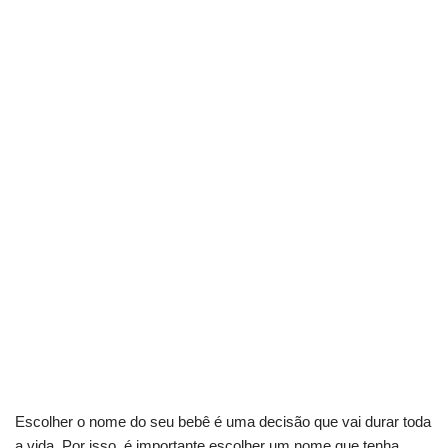
Escolher o nome do seu bebê é uma decisão que vai durar toda
a vida. Por isso, é importante escolher um nome que tenha