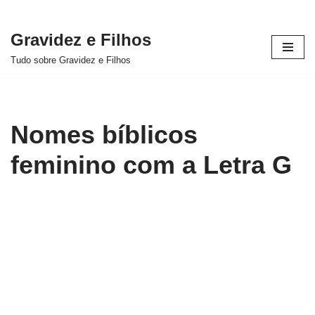
Gravidez e Filhos
Pular
Tudo sobre Gravidez e Filhos
para
o
conteúdo
Nomes bíblicos
feminino com a Letra G