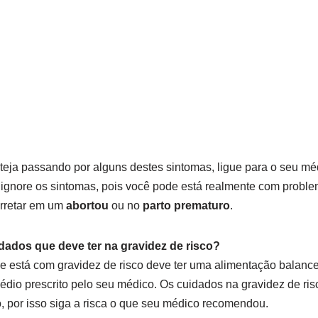
eja passando por alguns destes sintomas, ligue para o seu mé
 ignore os sintomas, pois você pode está realmente com proble
rretar em um
abortou
ou no
parto prematuro
.
dados que deve ter na gravidez de risco?
ue está com gravidez de risco deve ter uma alimentação balanc
édio prescrito pelo seu médico. Os cuidados na gravidez de risc
 por isso siga a risca o que seu médico recomendou.