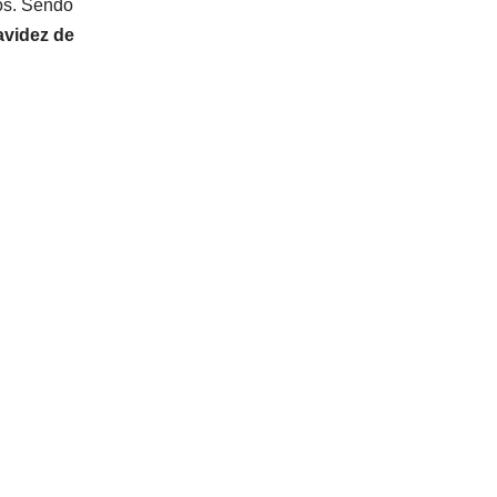
ros. Sendo
avidez de