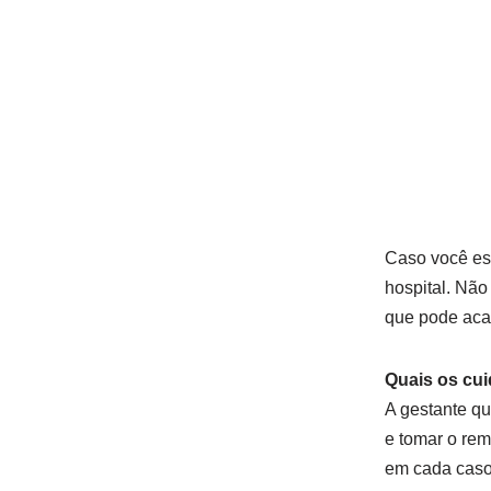
Caso você est
hospital. Não
que pode aca
Quais os cui
A gestante q
e tomar o rem
em cada caso,