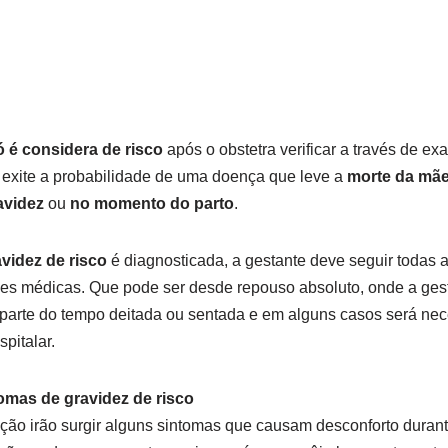
ó é considera de risco
após o obstetra verificar a través de e
 exite a probabilidade de uma doença que leve a
morte da mã
avidez
ou
no momento do parto
.
avidez de risco
é diagnosticada, a gestante deve seguir todas 
s médicas. Que pode ser desde repouso absoluto, onde a ges
parte do tempo deitada ou sentada e em alguns casos será nec
spitalar.
tomas de gravidez de risco
ão irão surgir alguns sintomas que causam desconforto durant