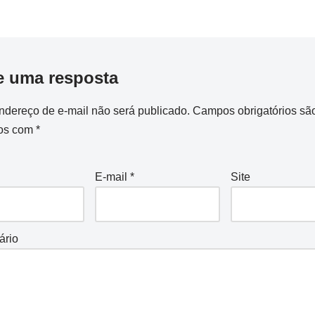
e uma resposta
ndereço de e-mail não será publicado.
Campos obrigatórios sã
os com
*
E-mail
*
Site
ário