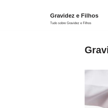
Gravidez e Filhos
Pular
Tudo sobre Gravidez e Filhos
para
o
conteúdo
Grav