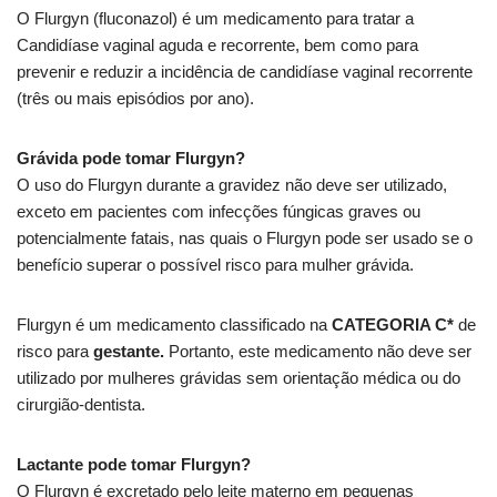
O Flurgyn (fluconazol) é um medicamento para tratar a
Candidíase vaginal aguda e recorrente, bem como para
prevenir e reduzir a incidência de candidíase vaginal recorrente
(três ou mais episódios por ano).
Grávida pode tomar Flurgyn?
O uso do Flurgyn durante a gravidez não deve ser utilizado,
exceto em pacientes com infecções fúngicas graves ou
potencialmente fatais, nas quais o Flurgyn pode ser usado se o
benefício superar o possível risco para mulher grávida.
Flurgyn é um medicamento classificado na
CATEGORIA C*
de
risco para
gestante.
Portanto, este medicamento não deve ser
utilizado por mulheres grávidas sem orientação médica ou do
cirurgião-dentista.
Lactante pode tomar Flurgyn?
O Flurgyn é excretado pelo leite materno em pequenas