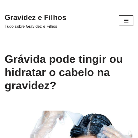
Gravidez e Filhos
Pular
Tudo sobre Gravidez e Filhos
para
o
conteúdo
Grávida pode tingir ou
hidratar o cabelo na
gravidez?