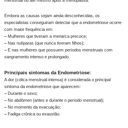
menstrual ou até mesmo após a menopausa.
Embora as causas sejam ainda desconhecidas, os
especialistas conseguiram detectar que a endometriose ocorre
com maior frequência em:
–
Mulheres que tiveram a menarca precoce;
–
Nas nulíparas (que nunca tiveram filhos);
–
E nas mulheres que possuem períodos menstruais com
sangramento intenso e prolongado.
Principais sintomas da Endometriose:
A dor (cólica menstrual intensa) é considerada o principal
sintoma da endometriose que aparecem:
–
Durante o sexo;
–
No abdômen (antes e durante o período menstrual);
–
No momento da evacuação;
–
Fadiga crônica ou exaustão.