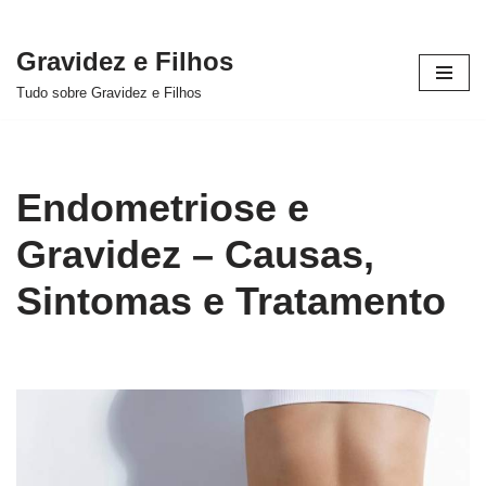
Gravidez e Filhos
Pular
Tudo sobre Gravidez e Filhos
para
o
conteúdo
Endometriose e
Gravidez – Causas,
Sintomas e Tratamento