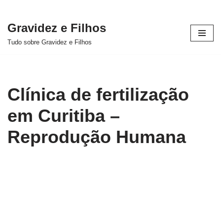
Gravidez e Filhos
Pular
Tudo sobre Gravidez e Filhos
para
o
conteúdo
Clínica de fertilização
em Curitiba –
Reprodução Humana