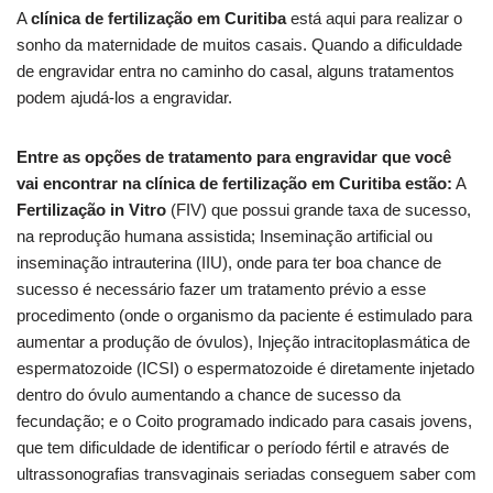
A
clínica de fertilização em Curitiba
está aqui para realizar o
sonho da maternidade de muitos casais. Quando a dificuldade
de engravidar entra no caminho do casal, alguns tratamentos
podem ajudá-los a engravidar.
Entre as opções de tratamento para engravidar que você
vai encontrar na clínica de fertilização em Curitiba estão:
A
Fertilização in Vitro
(FIV) que possui grande taxa de sucesso,
na reprodução humana assistida; Inseminação artificial ou
inseminação intrauterina (IIU), onde para ter boa chance de
sucesso é necessário fazer um tratamento prévio a esse
procedimento (onde o organismo da paciente é estimulado para
aumentar a produção de óvulos), Injeção intracitoplasmática de
espermatozoide (ICSI) o espermatozoide é diretamente injetado
dentro do óvulo aumentando a chance de sucesso da
fecundação; e o Coito programado indicado para casais jovens,
que tem dificuldade de identificar o período fértil e através de
ultrassonografias transvaginais seriadas conseguem saber com