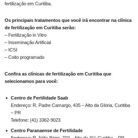
fertilização em Curitiba.
Os principais tratamentos que você irá encontrar na clínica
de fertilização em Curitiba serão:
– Fertilização in Vitro
– Inseminação Artificial
– ICSI
– Coito programado
Confira as clínicas de fertilização em Curitiba que
selecionamos para você:
Centro de Fertilidade Saab
Endereço: R. Padre Camargo, 435 – Alto da Glória, Curitiba
– PR
Telefone: (41) 3362-9023
Centro Paranaense de Fertilidade
Endereço: R. Atílio Bório, 710 – Alto da XV, Curitiba – PR