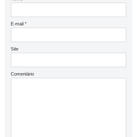
E-mail
*
Site
Comentário