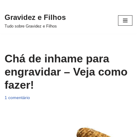
Gravidez e Filhos
Pular
Tudo sobre Gravidez e Filhos
para
o
conteúdo
Chá de inhame para
engravidar – Veja como
fazer!
1 comentário