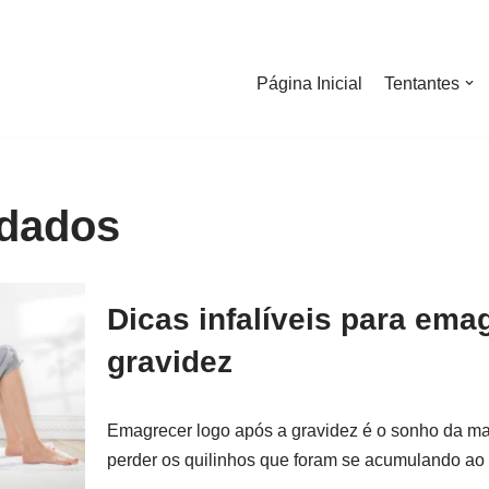
Página Inicial
Tentantes
idados
Dicas infalíveis para ema
gravidez
Emagrecer logo após a gravidez é o sonho da m
perder os quilinhos que foram se acumulando a