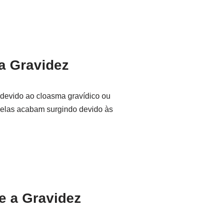
a Gravidez
devido ao cloasma gravídico ou
 elas acabam surgindo devido às
e a Gravidez