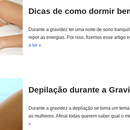
Dicas de como dormir be
Durante a gravidez ter uma noite de sono tranqui
repor as energias. Por isso, fizemos esse artigo
a ler »
Depilação durante a Grav
Durante a gravidez a depilação se torna um tema
as mulheres. Afinal todas querem saber qual o 
»