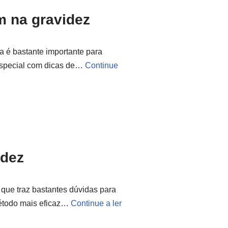
m na gravidez
la é bastante importante para
 especial com dicas de…
Continue
idez
 que traz bastantes dúvidas para
método mais eficaz…
Continue a ler