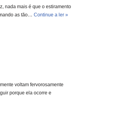
z, nada mais é que o estiramento
ormando as tão…
Continue a ler »
lmente voltam fervorosamente
guir porque ela ocorre e