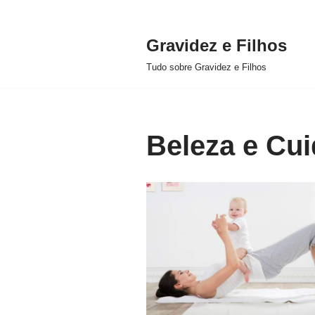
Gravidez e Filhos
Pular
Tudo sobre Gravidez e Filhos
para
o
conteúdo
Beleza e Cu