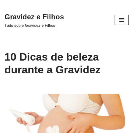
Gravidez e Filhos
Pular
Tudo sobre Gravidez e Filhos
para
o
conteúdo
10 Dicas de beleza
durante a Gravidez