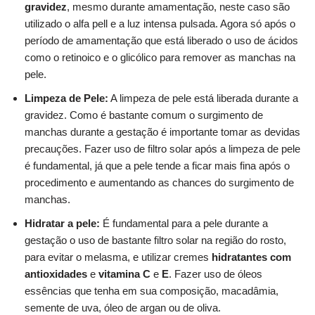
gravidez
, mesmo durante amamentação, neste caso são
utilizado o alfa pell e a luz intensa pulsada. Agora só após o
período de amamentação que está liberado o uso de ácidos
como o retinoico e o glicólico para remover as manchas na
pele.
Limpeza de Pele:
A limpeza de pele está liberada durante a
gravidez. Como é bastante comum o surgimento de
manchas durante a gestação é importante tomar as devidas
precauções. Fazer uso de filtro solar após a limpeza de pele
é fundamental, já que a pele tende a ficar mais fina após o
procedimento e aumentando as chances do surgimento de
manchas.
Hidratar a pele:
É fundamental para a pele durante a
gestação o uso de bastante filtro solar na região do rosto,
para evitar o melasma, e utilizar cremes
hidratantes com
antioxidades
e
vitamina C
e
E
. Fazer uso de óleos
essências que tenha em sua composição, macadâmia,
semente de uva, óleo de argan ou de oliva.