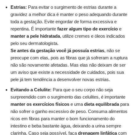
Estrias:
Para evitar o surgimento de estrias durante a
gravidez a melhor dica é manter o peso adequando durante
toda a gestação. Evite engordar de forma excessiva e
repentina. É importante
fazer algum tipo de exercício
e
manter a pele hidratada
, utilize cremes e óleos indicados
pelo seu dermatologista.
Se antes da gestação você já possuía estrias
, não se
preocupe com elas, pois as fibras que já sofreram a ruptura
não são novamente afetadas. Mas elas não deixam de ser
um aviso que existe a necessidade de cuidados, pois sua
pele já tem tendência a desenvolver novas estrias.
Evitando a Celulite:
Para que o seu corpo não seja
surpreendido com o surgimento das celulites, é importante
manter os exercícios físicos
e uma
dieta equilibrada
para
não sofrer o ganho excessivo de peso. Consuma alimentos
ricos em fibras para manter o bom funcionamento do
intestino e beba bastante água, deixando a urina sempre
clarinha. Caso seja possível, faça
drenagem linfática
com