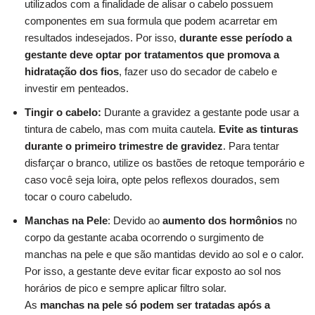
utilizados com a finalidade de alisar o cabelo possuem
componentes em sua formula que podem acarretar em
resultados indesejados. Por isso,
durante esse período a
gestante deve optar por tratamentos que promova a
hidratação dos fios
, fazer uso do secador de cabelo e
investir em penteados.
Tingir o cabelo:
Durante a gravidez a gestante pode usar a
tintura de cabelo, mas com muita cautela.
Evite as tinturas
durante o primeiro trimestre de gravidez
. Para tentar
disfarçar o branco, utilize os bastões de retoque temporário e
caso você seja loira, opte pelos reflexos dourados, sem
tocar o couro cabeludo.
Manchas na Pele
: Devido ao
aumento dos hormônios
no
corpo da gestante acaba ocorrendo o surgimento de
manchas na pele e que são mantidas devido ao sol e o calor.
Por isso, a gestante deve evitar ficar exposto ao sol nos
horários de pico e sempre aplicar filtro solar.
As
manchas na pele só podem ser tratadas após a