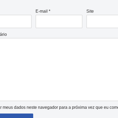
E-mail
*
Site
ário
r meus dados neste navegador para a próxima vez que eu come