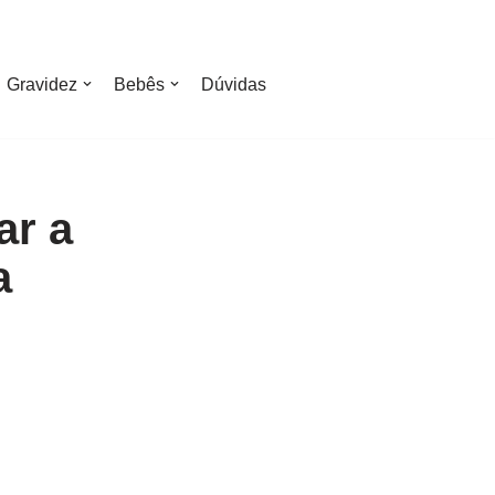
Gravidez
Bebês
Dúvidas
ar a
a