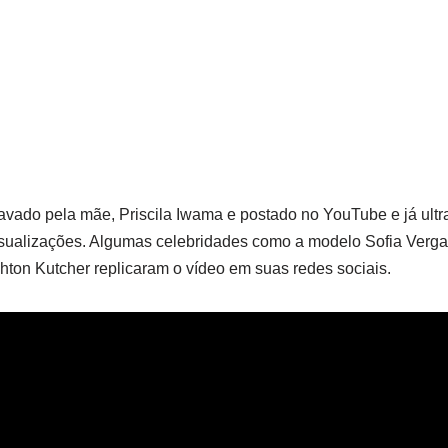
ravado pela mãe, Priscila Iwama e postado no YouTube e já ult
sualizações. Algumas celebridades como a modelo Sofia Vergar
ton Kutcher replicaram o vídeo em suas redes sociais.