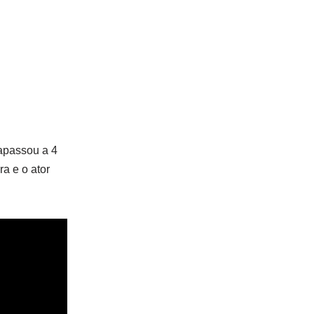
rapassou a 4
a e o ator