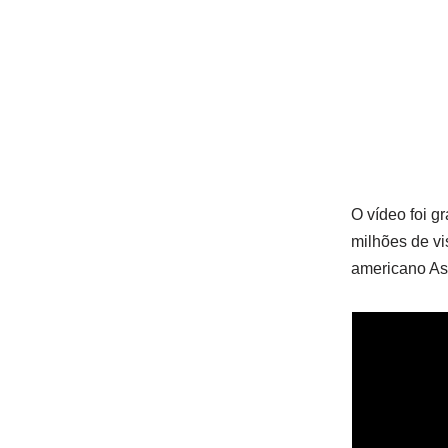
O vídeo foi g
milhões de vi
americano Ash