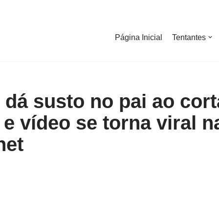
Página Inicial
Tentantes
dá susto no pai ao cort
e vídeo se torna viral n
net