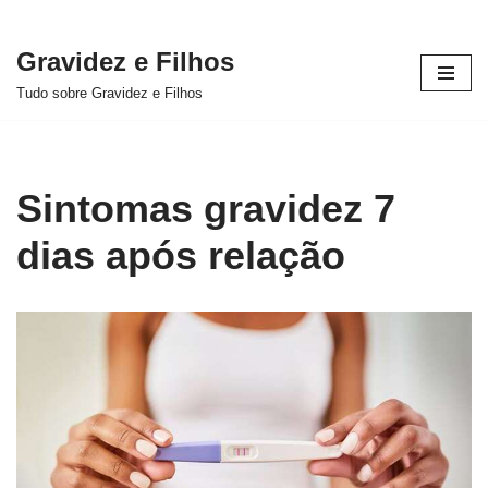
Gravidez e Filhos
Pular
Tudo sobre Gravidez e Filhos
para
o
conteúdo
Sintomas gravidez 7
dias após relação