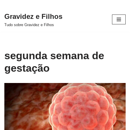
Gravidez e Filhos
Pular
Tudo sobre Gravidez e Filhos
para
o
conteúdo
segunda semana de
gestação