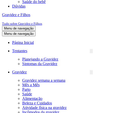
Saúde do bebê
Dúvidas
Gravidez e Filhos
Tudo sobre Gravidez e Filhos
Menu de navegação
Menu de navegação
Página Inicial
Tentantes
Planejando a Gravidez
Sintomas da Gravidez
Gravidez
Gravidez semana a semana
Mês a Mês
Parto
Saúde
Alimentação
Beleza e Cuidados
Atividade física na gravidez
Incômodos da gravidez