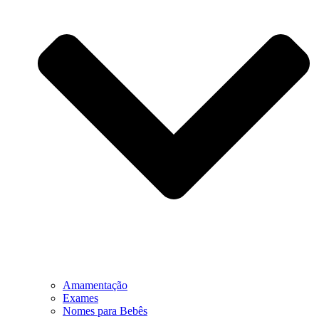
Amamentação
Exames
Nomes para Bebês