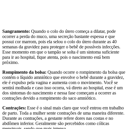
Sangramento:
Quando o colo do útero começa a dilatar, pode
ocorrer a perda do muco, uma secreção bastante espessa e que
possui cor marrom, pois ela selou o colo do útero durante as 40
semanas da gravidez para proteger o bebê de possíveis infecções.
Esse momento em que o tampão se solta é um sintoma suficiente
para ir ao hospital, fique atenta, pois o nascimento está bem
próximo.
Rompimento da bolsa:
Quando ocorre o rompimento da bolsa que
contém o líquido amniótico que envolve o bebê durante a gravidez,
ele é expulso pela vagina e aumenta com o movimento. Você se
sentirá molhada e caso isso ocorra, vá direto ao hospital, esse é um
dos sintomas do nascimento e nessa fase começam a ocorrer as
contrações devido a rompimento do saco amniótico.
Contrações:
Esse é o sinal mais claro que você entrou em trabalho
de parto. Toda a mulher sente contrações de uma maneira diferente.
Durante as contrações, a gestante refere dores nas costas e no
abdômen inferior. Geralmente são percebidos como cólicas
menstruais, sendo que mais intenso.