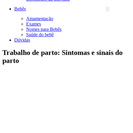
Bebês
Amamentação
Exames
Nomes para Bebês
Saúde do bebê
Dúvidas
Trabalho de parto: Sintomas e sinais do
parto