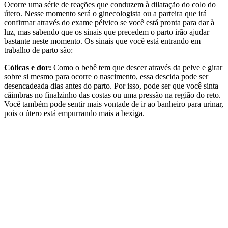
Ocorre uma série de reações que conduzem à dilatação do colo do
útero. Nesse momento será o ginecologista ou a parteira que irá
confirmar através do exame pélvico se você está pronta para dar à
luz, mas sabendo que os sinais que precedem o parto irão ajudar
bastante neste momento. Os sinais que você está entrando em
trabalho de parto são:
Cólicas e dor:
Como o bebê tem que descer através da pelve e girar
sobre si mesmo para ocorre o nascimento, essa descida pode ser
desencadeada dias antes do parto. Por isso, pode ser que você sinta
câimbras no finalzinho das costas ou uma pressão na região do reto.
Você também pode sentir mais vontade de ir ao banheiro para urinar,
pois o útero está empurrando mais a bexiga.