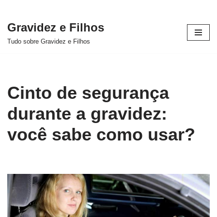
Gravidez e Filhos
Pular
Tudo sobre Gravidez e Filhos
para
o
conteúdo
Cinto de segurança
durante a gravidez:
você sabe como usar?