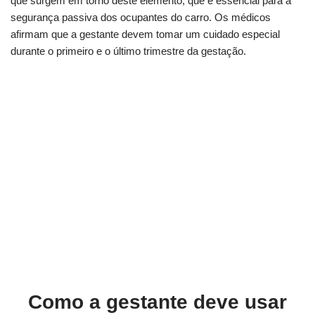
que surgem em torno deste elemento, que é essencial para a
segurança passiva dos ocupantes do carro. Os médicos
afirmam que a gestante devem tomar um cuidado especial
durante o primeiro e o último trimestre da gestação.
Como a gestante deve usar